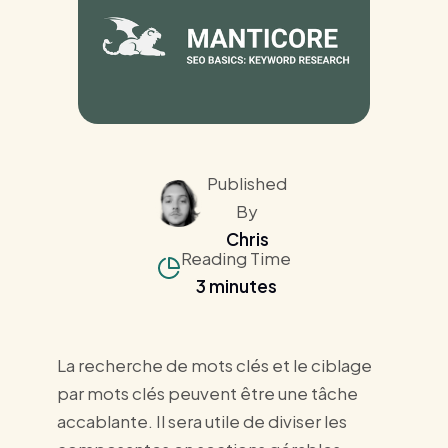
Published
By
Chris
Reading Time
3 minutes
La recherche de mots clés et le ciblage
par mots clés peuvent être une tâche
accablante. Il sera utile de diviser les