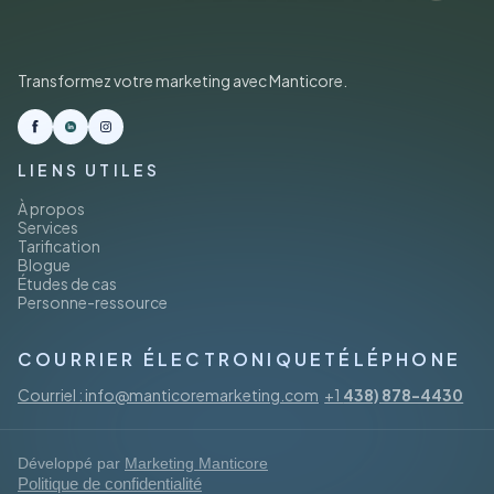
Transformez votre marketing avec Manticore.
LIENS UTILES
À propos
Services
Tarification
Blogue
Études de cas
Personne-ressource
COURRIER ÉLECTRONIQUE
TÉLÉPHONE
Courriel : info@manticoremarketing.com
+1
438) 878-4430
Développé par
Marketing Manticore
Politique de confidentialité