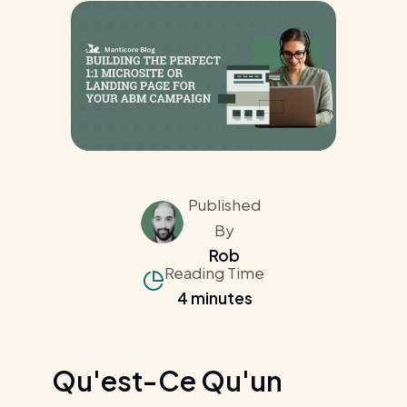
Published
By
Rob
Reading Time
4 minutes
Qu'est-Ce Qu'un