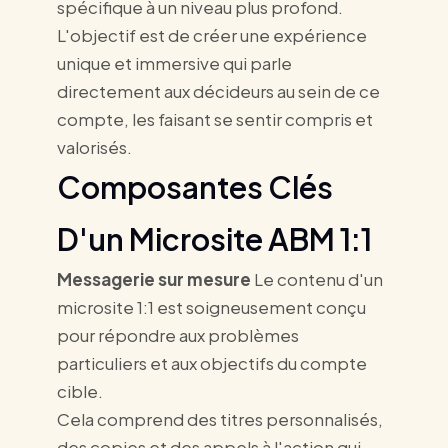
spécifique à un niveau plus profond.
L'objectif est de créer une expérience
unique et immersive qui parle
directement aux décideurs au sein de ce
compte, les faisant se sentir compris et
valorisés.
Composantes Clés
D'un Microsite ABM 1:1
Messagerie sur mesure
Le contenu d'un
microsite 1:1 est soigneusement conçu
pour répondre aux problèmes
particuliers et aux objectifs du compte
cible.
Cela comprend des titres personnalisés,
des copies et des appels à l'action qui