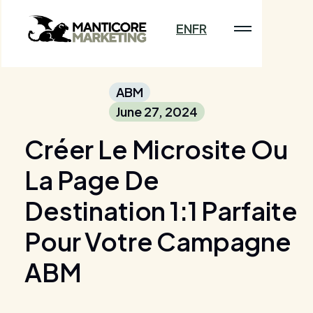
EN
FR
ABM
June 27, 2024
Créer Le Microsite Ou
La Page De
Destination 1:1 Parfaite
Pour Votre Campagne
ABM