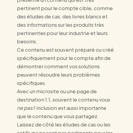
pertinent pour le compte cible, comme
des études de cas, des livres blancs et
des informations sur les produits très
pertinentes pour leur industrie et leurs
besoins.
Ce contenu est souvent préparé ou créé
spécifiquement pour le compte afin de
démontrer comment vos solutions
peuvent résoudre leurs problèmes
spécifiques.
Avec un microsite ou une page de
destination 1:1, souvent le contenu vous
ne pas
l'inclusion est aussi importante
que le contenu que vous partagez.
Laissez de côté les études de cas ou les
actifs qui ne sont pas pertinents pour les