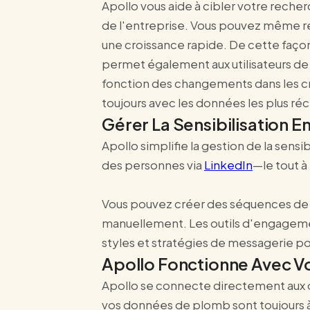
Apollo vous aide à cibler votre recherc
de l'entreprise. Vous pouvez même r
une croissance rapide. De cette façon
permet également aux utilisateurs de 
fonction des changements dans les cri
toujours avec les données les plus ré
Gérer La Sensibilisation E
Apollo simplifie la gestion de la sen
des personnes via
LinkedIn
—le tout à
Vous pouvez créer des séquences de m
manuellement. Les outils d'engageme
styles et stratégies de messagerie pou
Apollo Fonctionne Avec V
Apollo se connecte directement aux o
vos données de plomb sont toujours à 