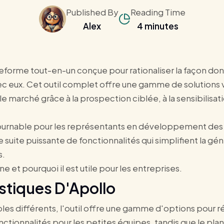
Published By
Reading Time
Alex
4 minutes
forme tout-en-un conçue pour rationaliser la façon don
c eux. Cet outil complet offre une gamme de solutions vi
le marché grâce à la prospection ciblée, à la sensibilisati
ntournable pour les représentants en développement des 
suite puissante de fonctionnalités qui simplifient la gén
s.
et pourquoi il est utile pour les entreprises.
istiques D'Apollo
ibles différents, l'outil offre une gamme d'options pour 
onctionnalités pour les petites équipes, tandis que le pla