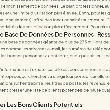
que l'enrichissement de données, Le plan professionnel, au
t une limite d'utilisation plus élevée. Enfin, pour les g
uelle seulement), offre des fonctionnalités sur mesure. 
 activités de sensibilisation plus efficacement. Pour plus 
ste Base De Données De Personnes-Res
 une base de données géante de plus de 275 millions de 
es comme les adresses e-mail, les numéros de téléphone
les bonnes personnes à contacter, quel que soit leur sec
'information est exacte, car elle est constamment mise 
treprises qui cherchent à élargir leur portée, car elle 
ions sur l'entreprise, les titres de poste, les revenus, e
t dresser une liste de clients potentiels de haute qual
er Les Bons Clients Potentiels