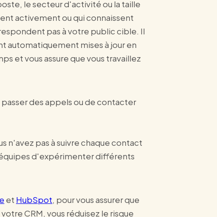
ste, le secteur d'activité ou la taille
ent activement ou qui connaissent
espondent pas à votre public cible. Il
ont automatiquement mises à jour en
ps et vous assure que vous travaillez
de passer des appels ou de contacter
s n'avez pas à suivre chaque contact
 équipes d'expérimenter différents
ce
et
HubSpot
, pour vous assurer que
 votre CRM, vous réduisez le risque