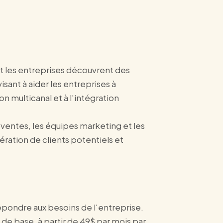
t les entreprises découvrent des
sant à aider les entreprises à
on multicanal et à l'intégration
ventes, les équipes marketing et les
ération de clients potentiels et
répondre aux besoins de l'entreprise.
n de base, à partir de 49$ par mois par