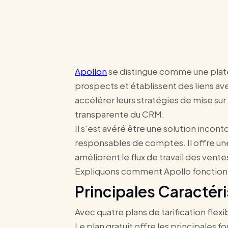
Apollon
se distingue comme une plate
prospects et établissent des liens ave
accélérer leurs stratégies de mise sur 
transparente du CRM.
Il s'est avéré être une solution inco
responsables de comptes. Il offre une 
améliorent le flux de travail des vente
Expliquons comment Apollo fonctionne 
Principales Caractér
Avec quatre plans de tarification flex
Le plan gratuit offre les principales f