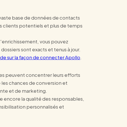
a vaste base de données de contacts
s clients potentiels et plus de temps
 d'enrichissement, vous pouvez
ossiers sont exacts et tenus à jour.
ide sur la façon de connecter Apollo
.
rises peuvent concentrer leurs efforts
te les chances de conversion et
ente et de marketing.
re encore la qualité des responsables,
sibilisation personnalisés et