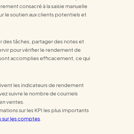
trement consacré à la saisie manuelle
le soutien aux clients potentiels et
r des tâches, partager des notes et
rvir pour vérifier le rendement de
es sont accomplies efficacement, ce qui
suivent les indicateurs de rendement
uvez suivre le nombre de courriels
 en ventes.
mations sur les KPI les plus importants
s sur les comptes
.