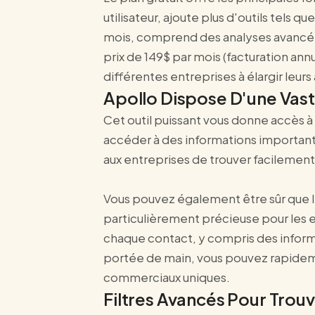
utilisateur, ajoute plus d'outils tels 
mois, comprend des analyses avancées e
prix de 149$ par mois (facturation ann
différentes entreprises à élargir leurs
Apollo Dispose D'une Va
Cet outil puissant vous donne accès à
accéder à des informations important
aux entreprises de trouver facilement 
Vous pouvez également être sûr que l
particulièrement précieuse pour les en
chaque contact, y compris des informat
portée de main, vous pouvez rapidemen
commerciaux uniques.
Filtres Avancés Pour Trouv