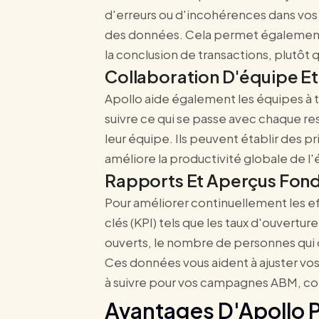
d'erreurs ou d'incohérences dans vos 
des données. Cela permet également à
la conclusion de transactions, plutôt 
Collaboration D'équipe Et
Apollo aide également les équipes à t
suivre ce qui se passe avec chaque r
leur équipe. Ils peuvent établir des p
améliore la productivité globale de l
Rapports Et Aperçus Fond
Pour améliorer continuellement les ef
clés (KPI) tels que les taux d'ouvertu
ouverts, le nombre de personnes qui o
Ces données vous aident à ajuster vos 
à suivre pour vos campagnes ABM, co
Avantages D'Apollo P