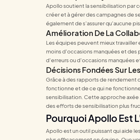
Apollo soutient la sensibilisation pa
créer et à gérer des campagnes de s
également de s'assurer qu'aucune piste
Amélioration De La Collab
Les équipes peuvent mieux travailler 
moins d'occasions manquées et des pr
d'erreurs ou d'occasions manquées et a
Décisions Fondées Sur Le
Grâce à des rapports de rendement cla
fonctionne et de ce qui ne fonctionne 
sensibilisation. Cette approche axée
des efforts de sensibilisation plus fru
Pourquoi Apollo Est L
Apollo est un outil puissant qui aide le
plus efficacement en équipe. Que vous