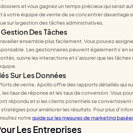
dossiers et vous gagnez un temps précieux qui serait au
 votre équipe de vente de se concentrer davantage sur 
que sur la gestion des tâches administratives.
 Gestion Des Tâches
ravailler ensemble plus facilement. Vous pouvez assigne
esponsable. Les gestionnaires peuvent également s'en se
riorités, suivre les interactions et s'assurer que les tâch
'équipe.
és Sur Les Données
forts de vente, Apollo offre des rapports détaillés qui 
re, les taux de réponse et les taux de conversion. Vous po
nt répondu et si les clients potentiels se convertissent
stratégies pour améliorer les résultats. Pour plus d'infor
nsultez notre
guide sur les mesures de marketing basée
our Les Entreprises