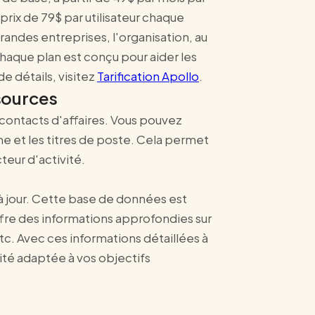
 prix de 79$ par utilisateur chaque
randes entreprises, l'organisation, au
Chaque plan est conçu pour aider les
de détails, visitez
Tarification Apollo
.
sources
contacts d'affaires. Vous pouvez
 et les titres de poste. Cela permet
teur d'activité.
à jour. Cette base de données est
offre des informations approfondies sur
tc. Avec ces informations détaillées à
ité adaptée à vos objectifs