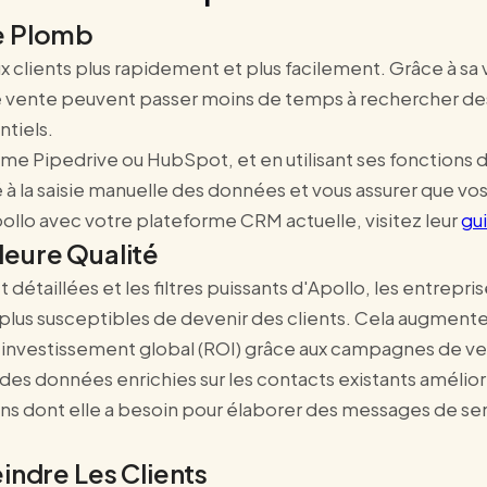
e Plomb
 clients plus rapidement et plus facilement. Grâce à s
 de vente peuvent passer moins de temps à rechercher de
tiels.
me Pipedrive ou HubSpot, et en utilisant ses fonctions
 la saisie manuelle des données et vous assurer que vos d
llo avec votre plateforme CRM actuelle, visitez leur
gu
leure Qualité
t détaillées et les filtres puissants d'Apollo, les entrep
 les plus susceptibles de devenir des clients. Cela augmen
ur investissement global (ROI) grâce aux campagnes de v
r des données enrichies sur les contacts existants amélio
ns dont elle a besoin pour élaborer des messages de sen
indre Les Clients