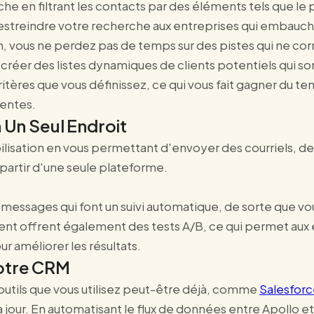
he en filtrant les contacts par des éléments tels que le po
estreindre votre recherche aux entreprises qui embauch
, vous ne perdez pas de temps sur des pistes qui ne corr
créer des listes dynamiques de clients potentiels qui s
tères que vous définissez, ce qui vous fait gagner du tem
centes.
n Un Seul Endroit
sibilisation en vous permettant d'envoyer des courriels, 
 partir d'une seule plateforme.
essages qui font un suivi automatique, de sorte que vou
nt offrent également des tests A/B, ce qui permet aux
r améliorer les résultats.
otre CRM
utils que vous utilisez peut-être déjà, comme
Salesfor
jour. En automatisant le flux de données entre Apollo et