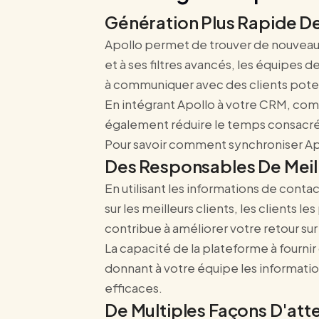
Génération Plus Rapide D
Apollo permet de trouver de nouveaux
et à ses filtres avancés, les équipes
à communiquer avec des clients poten
En intégrant Apollo à votre CRM, com
également réduire le temps consacré à
Pour savoir comment synchroniser Apo
Des Responsables De Meil
En utilisant les informations de contac
sur les meilleurs clients, les clients
contribue à améliorer votre retour s
La capacité de la plateforme à fourni
donnant à votre équipe les informatio
efficaces.
De Multiples Façons D'atte