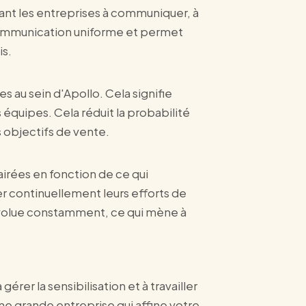
dant les entreprises à communiquer, à
communication uniforme et permet
is.
 au sein d'Apollo. Cela signifie
équipes. Cela réduit la probabilité
s objectifs de vente.
irées en fonction de ce qui
er continuellement leurs efforts de
évolue constamment, ce qui mène à
érer la sensibilisation et à travailler
ne grande entreprise qui affine votre