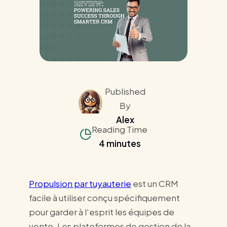
Published
By
Alex
Reading Time
4 minutes
Propulsion par tuyauterie
est un CRM
facile à utiliser conçu spécifiquement
pour garder à l'esprit les équipes de
vente. Les plateformes de gestion de la