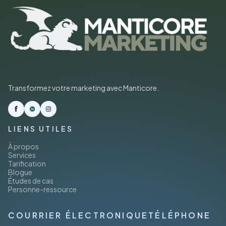
Transformez votre marketing avec Manticore.
LIENS UTILES
À propos
Services
Tarification
Blogue
Études de cas
Personne-ressource
COURRIER ÉLECTRONIQUE
TÉLÉPHONE